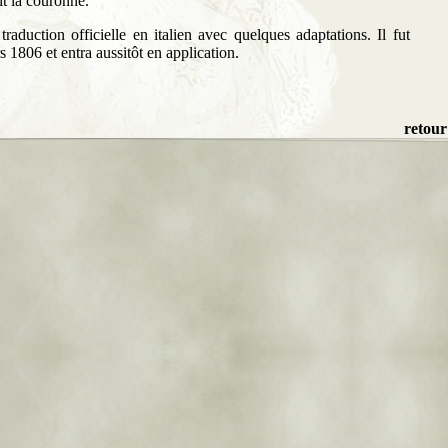
it la couronne.
raduction officielle en italien avec quelques adaptations. Il fut
 1806 et entra aussitôt en application.
retour