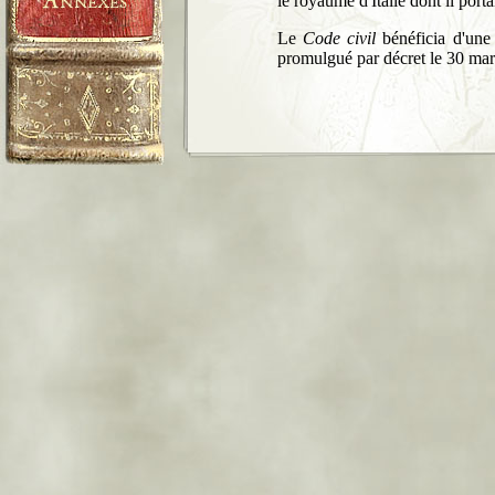
le royaume d'Italie dont il porta
Le
Code civil
bénéficia d'une t
promulgué par décret le 30 mars