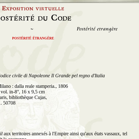
postérité étrangère
odice civile di Napoleone Il Grande pel regno d'Italia
ilano : dalla reale stamperia., 1806
 vol. in-8°, 16 x 9,5 cm
aris, bibliothèque Cujas,
. 50708
il
aux territoires annexés à l'Empire ainsi qu'aux états vassaux, tel